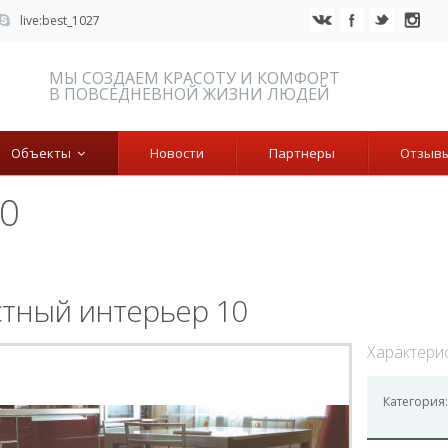
live:best_1027
МЫ СОЗДАЕМ КРАСОТУ И КОМФОРТ
В ПОВСЕДНЕВНОЙ ЖИЗНИ ЛЮДЕЙ
Объекты
Новости
Партнеры
Отзыв
10
стный интерьер 10
Характери
Категория: