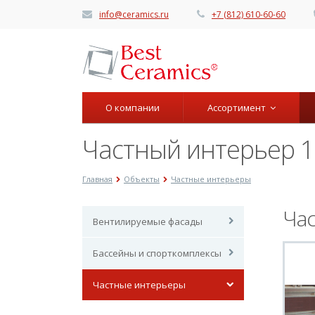
info@ceramics.ru
+7 (812) 610-60-60
О компании
Ассортимент
Частный интерьер 
Главная
Объекты
Частные интерьеры
Ча
Вентилируемые фасады
Бассейны и спорткомплексы
Частные интерьеры