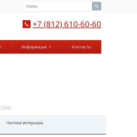
+7 (812) 610-60-60
ы
Информация
Контакты
стики
Частные интерьеры