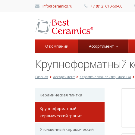
info@ceramics.ru
+7 (812) 610-60-60
О компании
Ассортимент
Крупноформатный к
Главная
Ассортимент
Керамическая плитка, мозаика
Керамическая плитка
Крупноформатный
керамический гранит
Утолщенный керамический