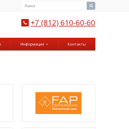
+7 (812) 610-60-60
ы
Информация
Контакты