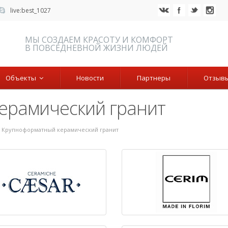
live:best_1027
МЫ СОЗДАЕМ КРАСОТУ И КОМФОРТ
В ПОВСЕДНЕВНОЙ ЖИЗНИ ЛЮДЕЙ
Объекты
Новости
Партнеры
Отзыв
ерамический гранит
Крупноформатный керамический гранит