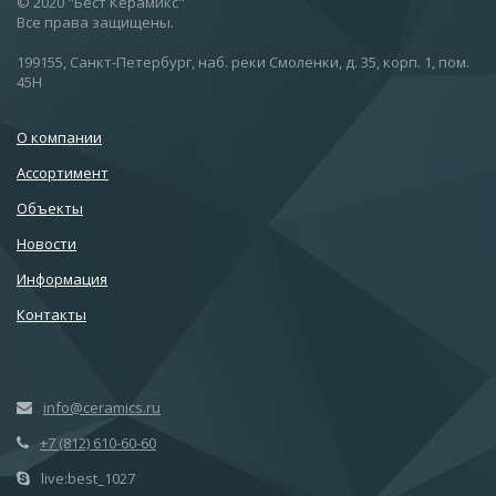
© 2020 "Бест Керамикс"
Все права защищены.
199155, Санкт-Петербург, наб. реки Смоленки, д. 35, корп. 1, пом.
45Н
О компании
Ассортимент
Объекты
Новости
Информация
Контакты
info@ceramics.ru
+7 (812) 610-60-60
live:best_1027