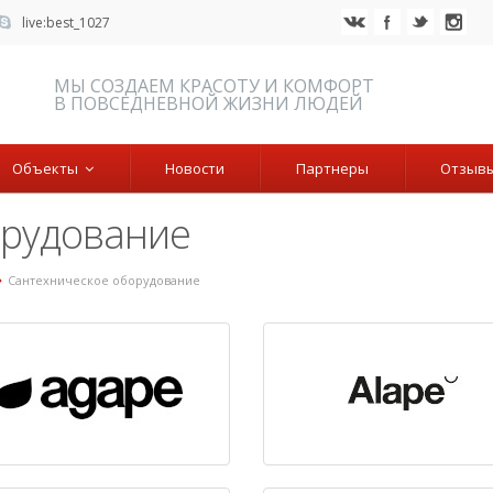
live:best_1027
МЫ СОЗДАЕМ КРАСОТУ И КОМФОРТ
В ПОВСЕДНЕВНОЙ ЖИЗНИ ЛЮДЕЙ
Объекты
Новости
Партнеры
Отзыв
орудование
Сантехническое оборудование