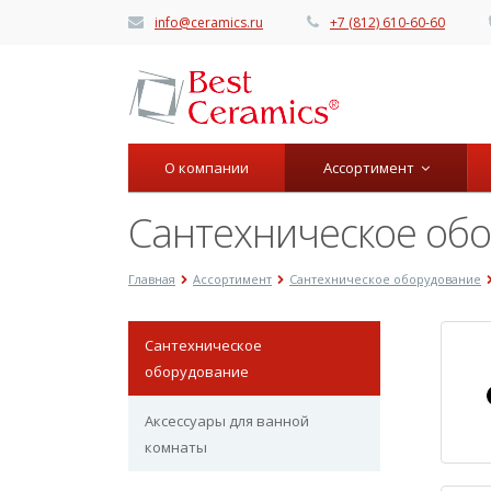
info@ceramics.ru
+7 (812) 610-60-60
О компании
Ассортимент
Сантехническое об
Главная
Ассортимент
Сантехническое оборудование
Сантехническое
оборудование
Аксессуары для ванной
комнаты