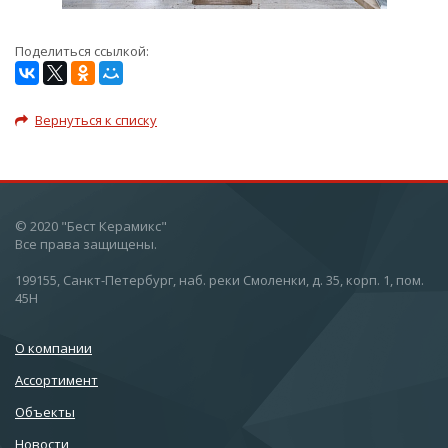
Поделиться ссылкой:
Вернуться к списку
© 2020 "Бест Керамикс"
Все права защищены.
199155, Санкт-Петербург, наб. реки Смоленки, д. 35, корп. 1, пом.
45Н
О компании
Ассортимент
Объекты
Новости