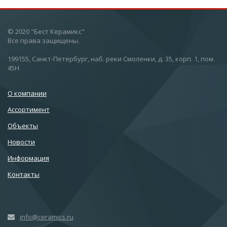
© 2020 "Бест Керамикс"
Все права защищены.
199155, Санкт-Петербург, наб. реки Смоленки, д. 35, корп. 1, пом.
45Н
О компании
Ассортимент
Объекты
Новости
Информация
Контакты
info@ceramics.ru