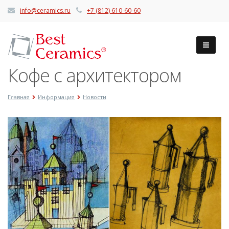
info@ceramics.ru
+7 (812) 610-60-60
Кофе с архитектором
Главная
Информация
Новости